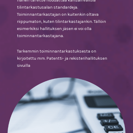
hänen tarvitse noudattaa kansainvälisiä
tilintarkastusalan standardeja.
Toiminnantarkastajan on kuitenkin oltava
riippumaton, kuten tilintarkastajankin. Tällöin
esimerkiksi hallituksen jäsen ei voi olla
toiminnantarkastajana.
Tarkemmin toiminnantarkastuksesta on
kirjoitettu mm. Patentti- ja rekisterihallituksen
sivuilla