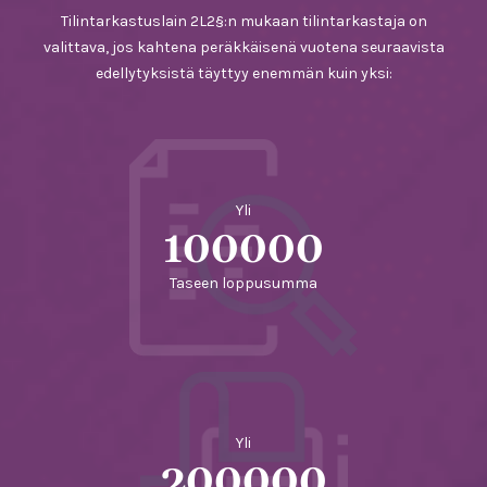
Tilintarkastuslain 2L2§:n mukaan tilintarkastaja on
valittava, jos kahtena peräkkäisenä vuotena seuraavista
edellytyksistä täyttyy enemmän kuin yksi:
Yli
100000
Taseen loppusumma
Yli
200000