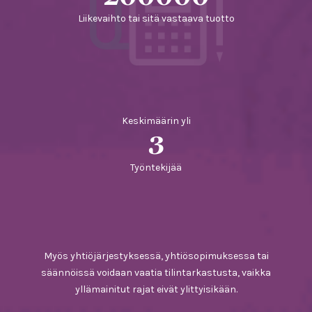
Liikevaihto tai sitä vastaava tuotto
Keskimäärin yli
3
Työntekijää
Myös yhtiöjärjestyksessä, yhtiösopimuksessa tai
säännöissä voidaan vaatia tilintarkastusta, vaikka
yllämainitut rajat eivät ylittyisikään.