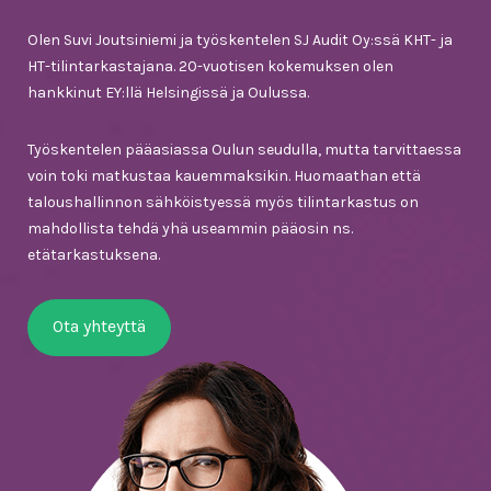
Olen Suvi Joutsiniemi ja työskentelen SJ Audit Oy:ssä KHT- ja
HT-tilintarkastajana. 20-vuotisen kokemuksen olen
hankkinut EY:llä Helsingissä ja Oulussa.
Työskentelen pääasiassa Oulun seudulla, mutta tarvittaessa
voin toki matkustaa kauemmaksikin. Huomaathan että
taloushallinnon sähköistyessä myös tilintarkastus on
mahdollista tehdä yhä useammin pääosin ns.
etätarkastuksena.
Ota yhteyttä