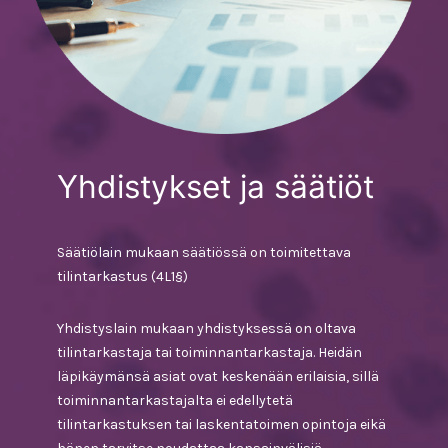
Yhdistykset ja säätiöt
Säätiölain mukaan säätiössä on toimitettava
tilintarkastus (4L1§)
Yhdistyslain mukaan yhdistyksessä on oltava
tilintarkastaja tai toiminnantarkastaja. Heidän
läpikäymänsä asiat ovat keskenään erilaisia, sillä
toiminnantarkastajalta ei edellytetä
tilintarkastuksen tai laskentatoimen opintoja eikä