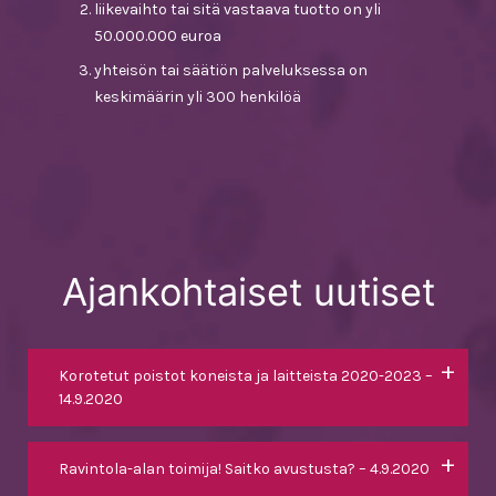
liikevaihto tai sitä vastaava tuotto on yli
50.000.000 euroa
yhteisön tai säätiön palveluksessa on
keskimäärin yli 300 henkilöä
Ajankohtaiset uutiset
Korotetut poistot koneista ja laitteista 2020-2023
–
14.9.2020
Ravintola-alan toimija! Saitko avustusta?
– 4.9.2020