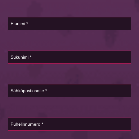
Etunimi
Sukunimi
Sähköpostiosoite*
Puhelinnumero*