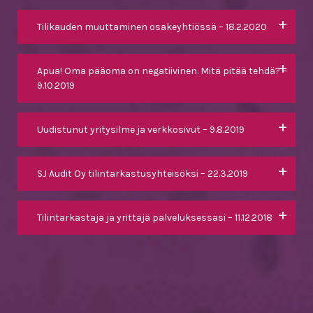
Tilikauden muuttaminen osakeyhtiössä
– 18.2.2020
Apua! Oma pääoma on negatiivinen. Mitä pitää tehdä?
–
9.10.2019
Uudistunut yritysilme ja verkkosivut
– 9.8.2019
SJ Audit Oy tilintarkastusyhteisöksi
– 22.3.2019
Tilintarkastaja ja yrittäjä palveluksessasi
– 11.12.2018