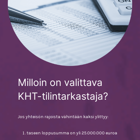
Milloin on valittava
KHT-tilintarkastaja?
Jos yhteisön rajoista vähintään kaksi ylittyy:
taseen loppusumma on yli 25.000.000 euroa