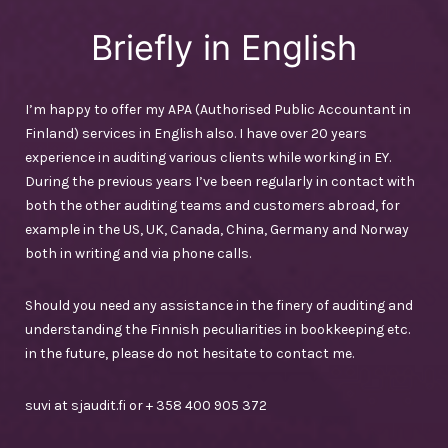
Briefly in English
I’m happy to offer my APA (Authorised Public Accountant in
Finland) services in English also. I have over 20 years
experience in auditing various clients while working in EY.
During the previous years I’ve been regularly in contact with
both the other auditing teams and customers abroad, for
example in the US, UK, Canada, China, Germany and Norway
both in writing and via phone calls.
Should you need any assistance in the finery of auditing and
understanding the Finnish peculiarities in bookkeeping etc.
in the future, please do not hesitate to contact me.
suvi at sjaudit.fi or + 358 400 905 372