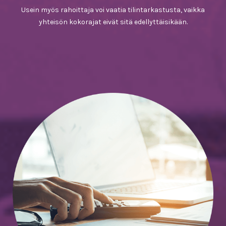
Usein myös rahoittaja voi vaatia tilintarkastusta, vaikka
yhteisön kokorajat eivät sitä edellyttäisikään.