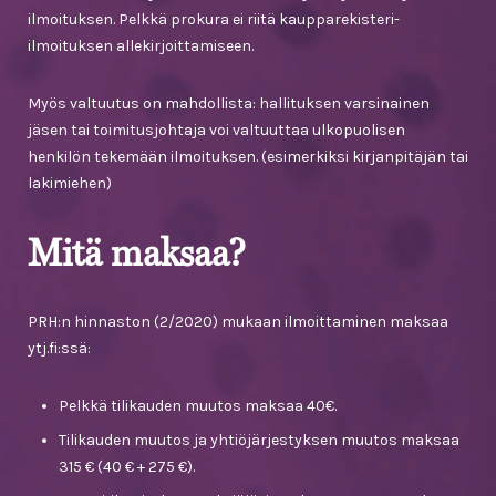
ilmoituksen. Pelkkä prokura ei riitä kaupparekisteri-
ilmoituksen allekirjoittamiseen.
Myös valtuutus on mahdollista: hallituksen varsinainen
jäsen tai toimitusjohtaja voi valtuuttaa ulkopuolisen
henkilön tekemään ilmoituksen. (esimerkiksi kirjanpitäjän tai
lakimiehen)
Mitä maksaa?
PRH:n hinnaston (2/2020) mukaan ilmoittaminen maksaa
ytj.fi:ssä:
Pelkkä tilikauden muutos maksaa 40€.
Tilikauden muutos ja yhtiöjärjestyksen muutos maksaa
315 € (40 € + 275 €).